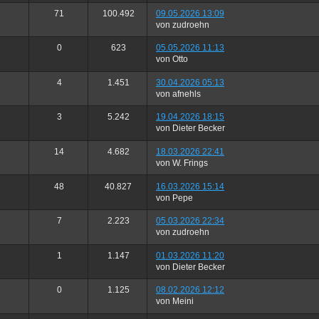
71
100.492
09.05.2026 13:09
von zudroehn
0
623
05.05.2026 11:13
von Otto
4
1.451
30.04.2026 05:13
von afnehls
3
5.242
19.04.2026 18:15
von Dieter Becker
14
4.682
18.03.2026 22:41
von W. Frings
48
40.827
16.03.2026 15:14
von Pepe
7
2.223
05.03.2026 22:34
von zudroehn
1
1.147
01.03.2026 11:20
von Dieter Becker
0
1.125
08.02.2026 12:12
von Meini