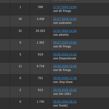
1
398
17.07.2026 12:04
von W. Frings
26
3.458
16.07.2026 14:54
von zudroehn
32
26.263
12.07.2026 14:34
von afnehls
9
1.362
09.07.2026 23:00
von W. Frings
5
919
29.06.2026 14:32
von Diepenbroek
11
8.719
28.06.2026 22:46
von W. Frings
0
701
29.05.2026 17:48
von Jörg Vowe
2
913
28.05.2026 16:43
von GH-1953
8
1.740
28.05.2026 08:24
von Tom61