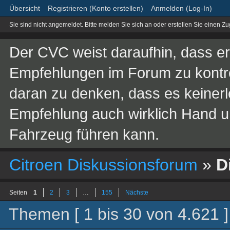
Übersicht
Registrieren (Konto erstellen)
Anmelden (Log-In)
Sie sind nicht angemeldet.
Bitte melden Sie sich an oder erstellen Sie einen Z
Der CVC weist daraufhin, dass er 
Empfehlungen im Forum zu kontroll
daran zu denken, dass es keinerle
Empfehlung auch wirklich Hand 
Fahrzeug führen kann.
Citroen Diskussionsforum
»
D
Seiten
1
2
3
…
155
Nächste
Themen [ 1 bis 30 von 4.621 ]