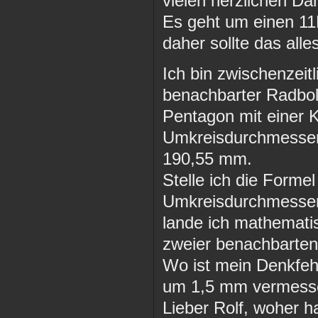
vielen herzlichen Da
Es geht um einen 11B
daher sollte das alle
Ich bin zwischenzei
benachbarter Radbo
Pentagon mit einer
Umkreisdurchmesser
190,55 mm.
Stelle ich die Forme
Umkreisdurchmesser
lande ich mathematis
zweier benachbarte
Wo ist mein Denkfehl
um 1,5 mm vermesse
Lieber Rolf, woher 