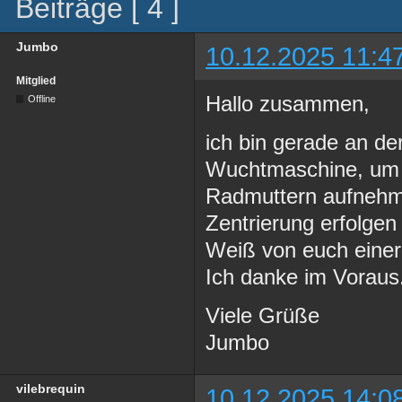
Beiträge [ 4 ]
Jumbo
10.12.2025 11:4
Mitglied
Hallo zusammen,
Offline
ich bin gerade an de
Wuchtmaschine, um d
Radmuttern aufnehme
Zentrierung erfolgen
Weiß von euch einer
Ich danke im Voraus
Viele Grüße
Jumbo
vilebrequin
10.12.2025 14:0