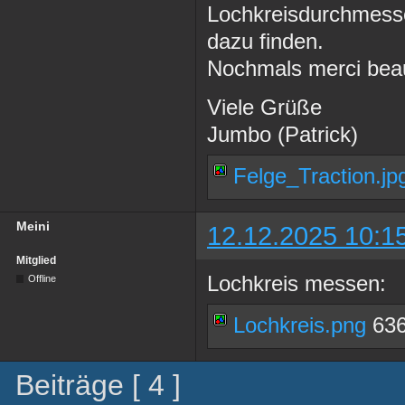
Lochkreisdurchmesse
dazu finden.
Nochmals merci beau
Viele Grüße
Jumbo (Patrick)
Felge_Traction.jp
Meini
12.12.2025 10:1
Mitglied
Lochkreis messen:
Offline
Lochkreis.png
636
Beiträge [ 4 ]