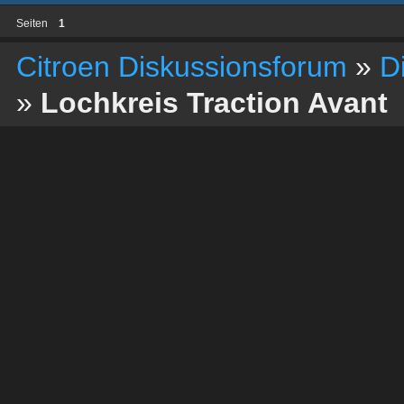
Seiten
1
Citroen Diskussionsforum
»
D
»
Lochkreis Traction Avant