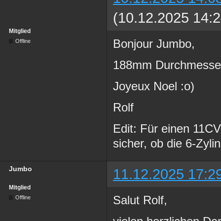
(10.12.2025 14:2
Mitglied
Bonjour Jumbo,
Offline
188mm Durchmesse
Joyeux Noel :o)
Rolf
Edit: Für einen 11C
sicher, ob die 6-Zyl
Jumbo
11.12.2025 17:2
Mitglied
Salut Rolf,
Offline