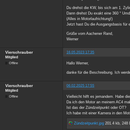
Du drehst die KW, bis sich am 1. Zyli
Dann drehst Du exakt eine 360 ° Umdr
(Alles in Motorlaufrichtung!)
Jetzt hast Du die Ausgangsbasis für 
Grüße vom Aachener Rand,
Werner
Vierschrauber
16.05.2023 17:35
Mitglied
Hallo Werner,
Offline
danke für die Beschreibung. Ich werd
Vierschrauber
06.02.2025 17:55
Mitglied
Vielleicht hilft es jemandem. Habe di
Offline
Da ich den Motor an meinem AC4 mal ra
Ist das der Zündzeitpunkt oder OT?
Ich habe mit einer Kamera in den Mot
Zündzeitpunkt.jpg
201.4 kb, 248 