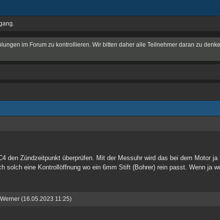
ugang.
hlungen im Forum zu kontrollieren. Wir bitten daher alle Teilnehmer daran zu denke
C4 den Zündzeitpunkt überprüfen. Mit der Messuhr wird das bei dem Motor ja 
solch eine Kontrollöffnung wo ein 6mm Stift (Bohrer) rein passt. Wenn ja wo
n Werner (16.05.2023 11:25)