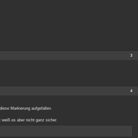
3
4
diese Markierung aufgefallen.
weiß es aber nicht ganz sicher.