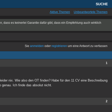
SUCHE
Aktive Themen
Unbeantwortete Themen
n, dass es keinerlei Garantie dafür gibt, dass ein Empfehlung auch wirklich
Sie
anmelden
oder
registrieren
um eine Antwort zu verfassen
1
leider nix. Wie also den OT finden? Habe für den 11 CV eine Beschreibung
 genau. Ich finde das absolut nicht.
2