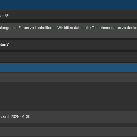
ugang.
hlungen im Forum zu kontrollieren. Wir bitten daher alle Teilnehmer daran zu denke
eten?
s seit 2025-01-30