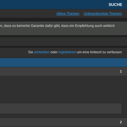
SUCHE
Aktive Themen
Unbeantwortete Themen
n, dass es keinerlei Garantie dafür gibt, dass ein Empfehlung auch wirklich
Sie
anmelden
oder
registrieren
um eine Antwort zu verfassen
1
2