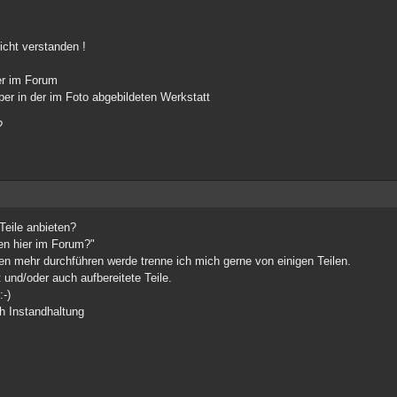
icht verstanden !
er im Forum
ber in der im Foto abgebildeten Werkstatt
?
Teile anbieten?
ten hier im Forum?"
en mehr durchführen werde trenne ich mich gerne von einigen Teilen.
und/oder auch aufbereitete Teile.
-)
ch Instandhaltung