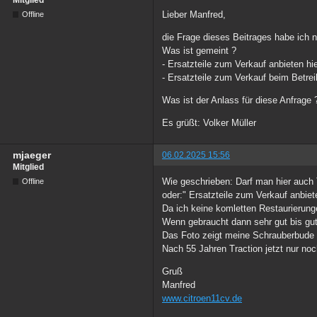
Lieber Manfred,
Offline
die Frage dieses Beitrages habe ich n
Was ist gemeint ?
- Ersatzteile zum Verkauf anbieten hi
- Ersatzteile zum Verkauf beim Betrei
Was ist der Anlass für diese Anfrage 
Es grüßt: Volker Müller
mjaeger
06.02.2025 15:56
Mitglied
Wie geschrieben: Darf man hier auch 
Offline
oder:" Ersatzteile zum Verkauf anbie
Da ich keine komletten Restaurierung
Wenn gebraucht dann sehr gut bis gut 
Das Foto zeigt meine Schrauberbude :
Nach 55 Jahren Traction jetzt nur no
Gruß
Manfred
www.citroen11cv.de