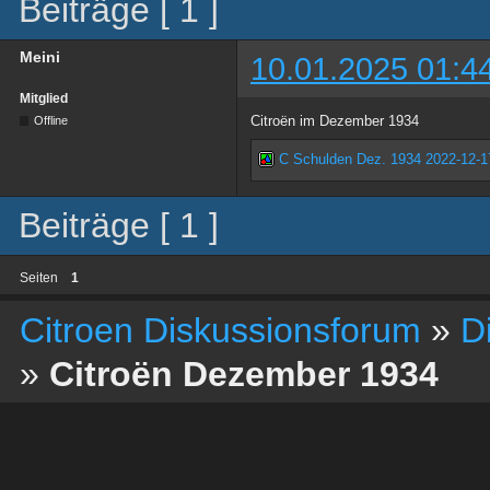
Beiträge [ 1 ]
Meini
10.01.2025 01:4
Mitglied
Citroën im Dezember 1934
Offline
C Schulden Dez. 1934 2022-12-1
Beiträge [ 1 ]
Seiten
1
Citroen Diskussionsforum
»
D
»
Citroën Dezember 1934