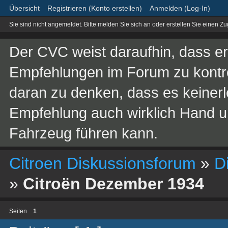
Übersicht
Registrieren (Konto erstellen)
Anmelden (Log-In)
Sie sind nicht angemeldet.
Bitte melden Sie sich an oder erstellen Sie einen Z
Der CVC weist daraufhin, dass er 
Empfehlungen im Forum zu kontroll
daran zu denken, dass es keinerle
Empfehlung auch wirklich Hand 
Fahrzeug führen kann.
Citroen Diskussionsforum
»
D
»
Citroën Dezember 1934
Seiten
1