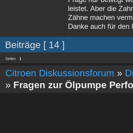
leistet. Aber die Za
Zähne machen vermut
Danke auch für den l
Beiträge [ 14 ]
Seiten
1
Citroen Diskussionsforum
»
D
»
Fragen zur Ölpumpe Perf