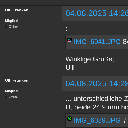
Ulli Franken
04.08.2025 14:2
Mitglied
:
Offline
IMG_6041.JPG
84
Winklige Grüße,
Ulli
Ulli Franken
04.08.2025 14:2
Mitglied
... unterschiedliche
Offline
D, beide 24,9 mm h
IMG_6039.JPG
77