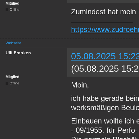
Mitglied
Zumindest hat mein 1
Offline
https://www.zudroeh
Webseite
Ulli Franken
05.08.2025 15:2
(05.08.2025 15:2
Mitglied
Moin,
Offline
ich habe gerade bei
werksmäßigen Beule 
Einbauen wollte ich
- 09/1955, für Perfo