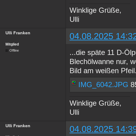
Winklige Grüße,
Ulli
Ulli Franken
04.08.2025 14:3
Mitglied
...die späte 11 D-Öl
Offline
Blechölwanne nur, w
Bild am weißen Pfeil
IMG_6042.JPG
85
Winklige Grüße,
Ulli
Ulli Franken
04.08.2025 14:3