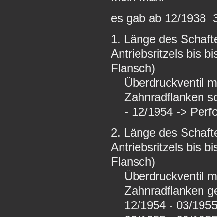
es gab ab 12/1938 
1. Länge des Schaf
Antriebsritzels bis 
Flansch)
Überdruckventil mit
Zahnradflanken sc
- 12/1954 -> Perf
2. Länge des Schaf
Antriebsritzels bis 
Flansch)
Überdruckventil mit
Zahnradflanken g
12/1954 - 03/1955 