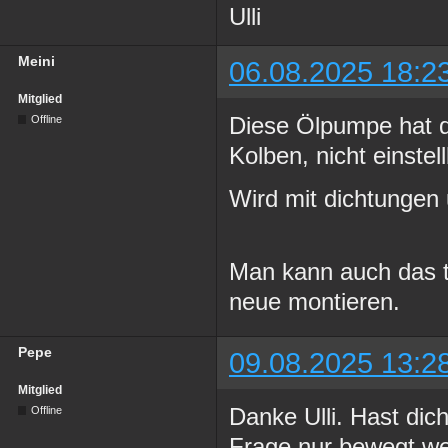
Ulli
Meini
06.08.2025 18:2
Mitglied
Diese Ölpumpe hat d
Offline
Kolben, nicht einstell
Wird mit dichtungen u
Man kann auch das t
neue montieren.
Pepe
09.08.2025 13:2
Mitglied
Danke Ulli. Hast dich
Offline
Frage nur bewegt we