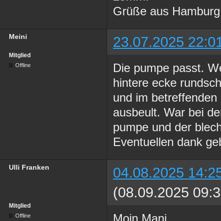
Grüße aus Hamburg
Meini
23.07.2025 22:0
Mitglied
Die pumpe passt. 
Offline
hintere ecke rundsch
und im betreffenden
ausbeult. War bei d
pumpe und der blec
Eventuellen dank ge
Ulli Franken
04.08.2025 14:2
(08.09.2025 09:3
Mitglied
Moin Mani
Offline