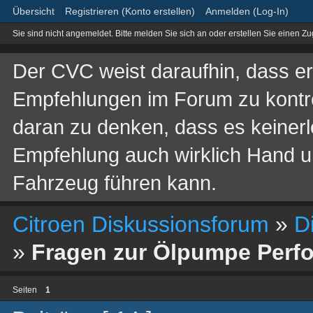
Übersicht
Registrieren (Konto erstellen)
Anmelden (Log-In)
Sie sind nicht angemeldet.
Bitte melden Sie sich an oder erstellen Sie einen Z
Der CVC weist daraufhin, dass er 
Empfehlungen im Forum zu kontroll
daran zu denken, dass es keinerle
Empfehlung auch wirklich Hand 
Fahrzeug führen kann.
Citroen Diskussionsforum
»
D
»
Fragen zur Ölpumpe Perf
Seiten
1