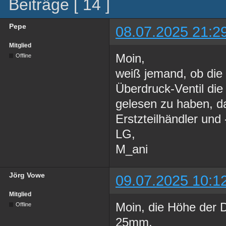
Beiträge [ 14 ]
Pepe
08.07.2025 21:2
Mitglied
Moin,
Offline
weiß jemand, ob die
Überdruck-Ventil di
gelesen zu haben, d
Erstzteilhändler und
LG,
M_ani
Jörg Vowe
09.07.2025 10:1
Mitglied
Moin, die Höhe der 
Offline
25mm.