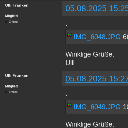
Ulli Franken
05.08.2025 15:2
Mitglied
.
Offline
IMG_6048.JPG
66
Winklige Grüße,
Ulli
Ulli Franken
05.08.2025 15:2
Mitglied
.
Offline
IMG_6049.JPG
10
Winklige Grüße,