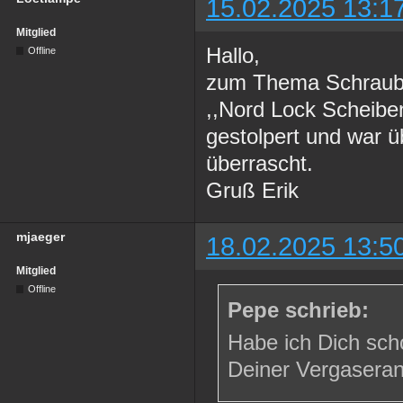
15.02.2025 13:1
Mitglied
Hallo,
Offline
zum Thema Schraube
,,Nord Lock Scheiben
gestolpert und war 
überrascht.
Gruß Erik
mjaeger
18.02.2025 13:5
Mitglied
Offline
Pepe schrieb:
Habe ich Dich sch
Deiner Vergaseranl