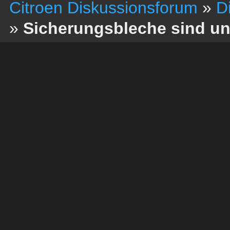
Citroen Diskussionsforum
»
D
»
Sicherungsbleche sind u