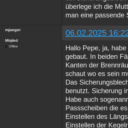
überlege ich die Mut
man eine passende S
mjaeger
06.02.2025 16:2
Mitglied
Hallo Pepe, ja, hab
Offline
gebaut. In beiden Fä
Kanten der Brennräu
schaut wo es sein m
Das Sicherungsblech 
benutzt. Sicherung i
Habe auch sogenannt
Passscheiben die es
Einstellen des Längs
Einstellen der Kegel