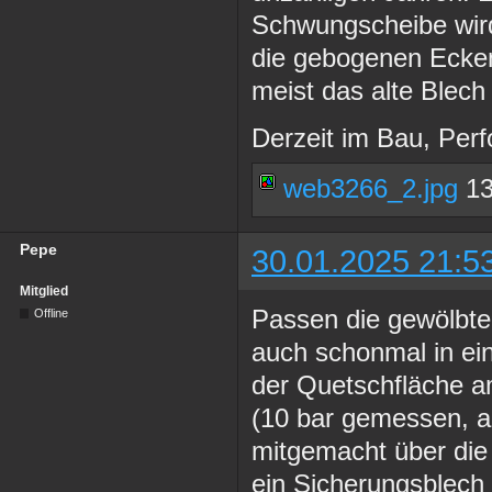
Schwungscheibe wird 
die gebogenen Ecken
meist das alte Blech
Derzeit im Bau, Perf
web3266_2.jpg
13
Pepe
30.01.2025 21:5
Mitglied
Passen die gewölbte
Offline
auch schonmal in ei
der Quetschfläche a
(10 bar gemessen, als
mitgemacht über die 
ein Sicherungsblech 