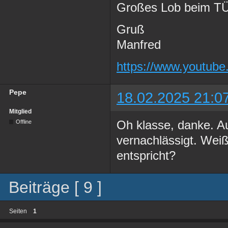
Großes Lob beim TÜ
Gruß
Manfred
https://www.youtub
Pepe
18.02.2025 21:0
Mitglied
Oh klasse, danke. Au
Offline
vernachlässigt. Weiß
entspricht?
Beiträge [ 9 ]
Seiten
1