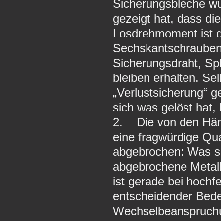
Sicherungsbleche wu
gezeigt hat, dass di
Losdrehmoment ist d
Sechskantschrauben
Sicherungsdraht, Sp
bleiben erhalten. Se
„Verlustsicherung“ g
sich was gelöst hat,
2. Die von den Hän
eine fragwürdige Qu
abgebrochen: Was sol
abgebrochene Metall
ist gerade bei hochf
entscheidender Bede
Wechselbeanspruchun