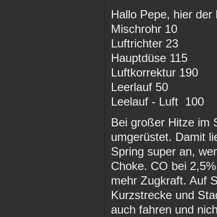
Hallo Pepe, hier der 
Mischrohr 10
Luftrichter 23
Hauptdüse 115
Luftkorrektur 190
Leerlauf 50
Leelauf - Luft 100
Bei großer Hitze im
umgerüstet. Damit li
Spring super an, we
Choke. CO bei 2,5%. 
mehr Zugkraft. Auf St
Kurzstrecke und Stad
auch fahren und nich