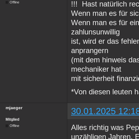
!!! Hast natürlich re
Offline
Wenn man es für sic
Wenn man es für ei
zahlunsunwillig
ist, wird er das fehl
anprangern
(mit dem hinweis das
mechaniker hat
mit sicherheit finanz
*Von diesen leuten h
mjaeger
30.01.2025 12:1
Mitglied
Alles richtig was Pep
Offline
unzähligen Jahren. 