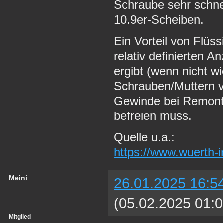
Schraube sehr schne
10.9er-Scheiben.
Ein Vorteil von Flüss
relativ definierten A
ergibt (wenn nicht w
Schrauben/Muttern vo
Gewinde bei Remont
befreien muss.
Quelle u.a.:
https://www.wuerth-
Meini
26.01.2025 16:5
(05.02.2025 01:0
Mitglied