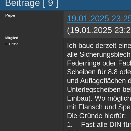
Beiträge [ 9 ]
Pepe
19.01.2025 23:2
(19.01.2025 23:2
Mitglied
Ich baue derzeit ei
Offline
alle Sicherungsblech
Federringe oder Fäc
Scheiben für 8.8 od
und Auflageflächen 
Unterlegscheiben bek
Einbau). Wo möglic
mit Flansch und Spe
Die Gründe hierfür:
1. Fast alle DIN fü