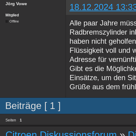
Jörg Vowe
18.12.2024 13:3
Mitglied
Alle paar Jahre müs
Offline
Radbremszylinder in
haben nicht geholfen
Flüssigkeit voll und
Adresse für vernünf
Gibt es die Möglichk
Einsätze, um den Sit
Grüße aus dem früh
Beiträge [ 1 ]
Seiten
1
Citroen Diskussionsforum
»
D