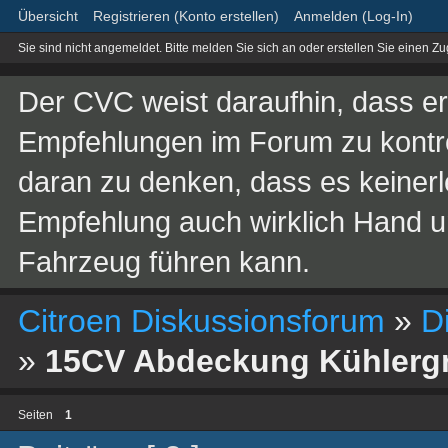
Übersicht
Registrieren (Konto erstellen)
Anmelden (Log-In)
Sie sind nicht angemeldet.
Bitte melden Sie sich an oder erstellen Sie einen Z
Der CVC weist daraufhin, dass er 
Empfehlungen im Forum zu kontroll
daran zu denken, dass es keinerle
Empfehlung auch wirklich Hand 
Fahrzeug führen kann.
Citroen Diskussionsforum
»
D
»
15CV Abdeckung Kühlergri
Seiten
1