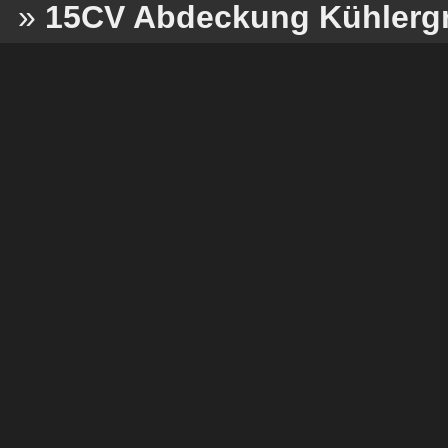
»
15CV Abdeckung Kühlergri