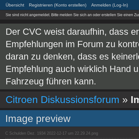
Übersicht
Registrieren (Konto erstellen)
Anmelden (Log-In)
Sie sind nicht angemeldet.
Bitte melden Sie sich an oder erstellen Sie einen Z
Der CVC weist daraufhin, dass er 
Empfehlungen im Forum zu kontroll
daran zu denken, dass es keinerle
Empfehlung auch wirklich Hand 
Fahrzeug führen kann.
Citroen Diskussionsforum
»
I
Image preview
C Schulden Dez. 1934 2022-12-17 um 22.29.24.png