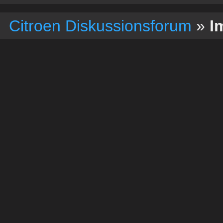
Citroen Diskussionsforum
»
I