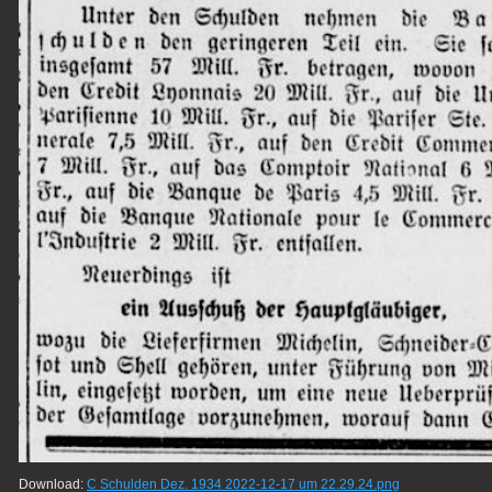
Download:
C Schulden Dez. 1934 2022-12-17 um 22.29.24.png